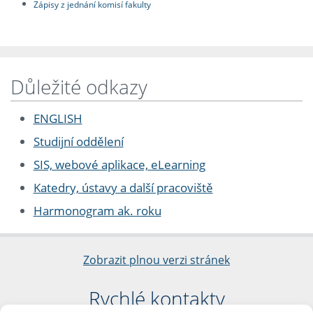
Zápisy z jednání komisí fakulty
Důležité odkazy
ENGLISH
Studijní oddělení
SIS, webové aplikace, eLearning
Katedry, ústavy a další pracoviště
Harmonogram ak. roku
Zobrazit plnou verzi stránek
Rychlé kontakty