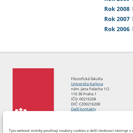
Rok 2008
Rok 2007
Rok 2006
Filozofická fakulta
Univerzita Karlova
nám. Jana Palacha 1/2
116 38 Praha 1
IČO: 00216208
DIČ: CZ00216208
Další kontakty
Podatelna
Tyto webové stránky používají soubory cookies a další sledovací nástroje s 