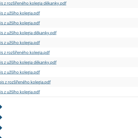
is z rozšířeného kolegia děkanky.pdf
is z užšího kolegia.pdf
is z užšího kolegia.pdf
is z užšího kolegia děkanky.pdf
is z užšího kolegia.pdf
is z rozšířeného kolegia.pdf
is z užšího kolegia děkanky.pdf
is z užšího kolegia.pdf
is z rozšířeného kolegia.pdf
is z užšího kolegia.pdf