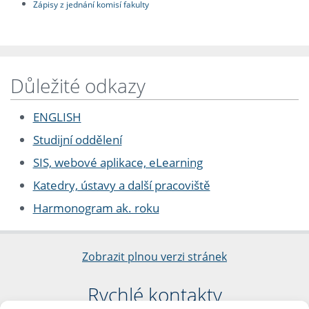
Zápisy z jednání komisí fakulty
Důležité odkazy
ENGLISH
Studijní oddělení
SIS, webové aplikace, eLearning
Katedry, ústavy a další pracoviště
Harmonogram ak. roku
Zobrazit plnou verzi stránek
Rychlé kontakty