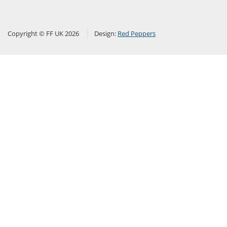
Copyright © FF UK 2026
Design:
Red Peppers