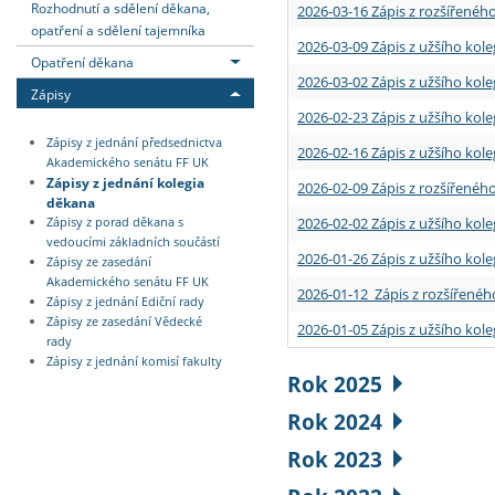
Rozhodnutí a sdělení děkana,
2026-03-16 Zápis z rozšířenéh
opatření a sdělení tajemníka
2026-03-09 Zápis z užšího kole
Opatření děkana
2026-03-02 Zápis z užšího kole
Zápisy
2026-02-23 Zápis z užšího kol
Zápisy z jednání předsednictva
2026-02-16 Zápis z užšího kole
Akademického senátu FF UK
Zápisy z jednání kolegia
2026-02-09 Zápis z rozšířeného
děkana
2026-02-02 Zápis z užšího kol
Zápisy z porad děkana s
vedoucími základních součástí
2026-01-26 Zápis z užšího kole
Zápisy ze zasedání
Akademického senátu FF UK
2026-01-12 Zápis z rozšířenéh
Zápisy z jednání Ediční rady
Zápisy ze zasedání Vědecké
2026-01-05 Zápis z užšího kole
rady
Zápisy z jednání komisí fakulty
Rok 2025
Rok 2024
Rok 2023