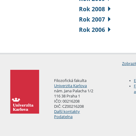
Rok 2008
Rok 2007
Rok 2006
Zobrazi
Filozofická fakulta
E
Univerzita Karlova
F
nám. Jana Palacha 1/2
a
116 38 Praha 1
IČO: 00216208
DIČ: CZ00216208
Další kontakty
Podatelna