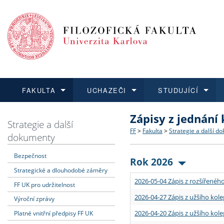
FAKULTA
UCHAZEČI
STUDUJÍCÍ
Zápisy z jednání
FAKULTA
UCHAZEČI
STUDUJÍCÍ
VĚDA A VÝZKUM
ZAHRANIČÍ
Struktura a historie
Co studovat a jak se přihlá
Bakalářské a magisterské
O vědě a výzkumu na FF
Aktuální nabídky a výběrov
Strategie a další
FF
>
Fakulta
>
Strategie a další d
dokumenty
Dozvědět se více
Podat přihlášku
Dozvědět se více
Dozvědět se více
Dozvědět se více
Strategie a další dokumen
Učitelské studijní program
Doktorské studium
Akademické kvalifikace
Vyjíždějící studenti
Bezpečnost
Rok 2026
Strategické a dlouhodobé záměry
Podpora a benefity pro z
Informace k průběhu přijím
Rigorózní řízení
Granty a projekty
Přijíždějící studenti
2026-05-04 Zápis z rozšířeného
FF UK pro udržitelnost
Absolventi fakulty
Vyjíždějící zaměstnanci
2026-04-27 Zápis z užšího kole
Výroční zprávy
2026-04-20 Zápis z užšího kole
Platné vnitřní předpisy FF UK
Fakultní školy FF UK