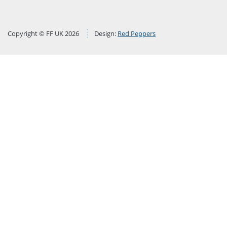
Copyright © FF UK 2026
Design:
Red Peppers