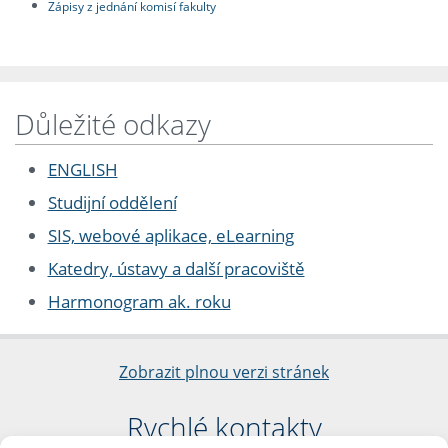
Zápisy z jednání komisí fakulty
Důležité odkazy
ENGLISH
Studijní oddělení
SIS, webové aplikace, eLearning
Katedry, ústavy a další pracoviště
Harmonogram ak. roku
Zobrazit plnou verzi stránek
Rychlé kontakty