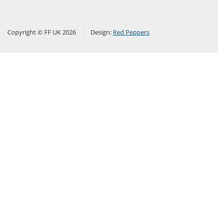
Copyright © FF UK 2026
Design:
Red Peppers