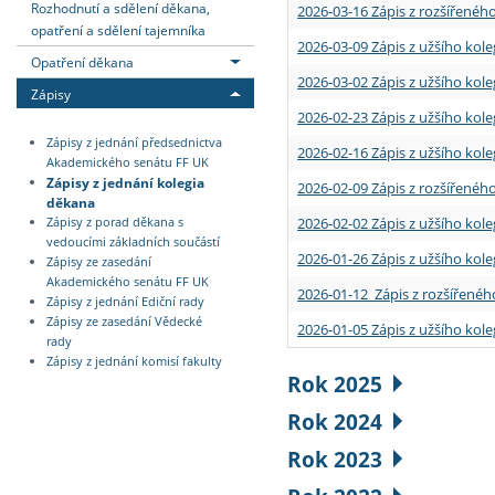
Rozhodnutí a sdělení děkana,
2026-03-16 Zápis z rozšířenéh
opatření a sdělení tajemníka
2026-03-09 Zápis z užšího kole
Opatření děkana
2026-03-02 Zápis z užšího kole
Zápisy
2026-02-23 Zápis z užšího kol
Zápisy z jednání předsednictva
2026-02-16 Zápis z užšího kole
Akademického senátu FF UK
Zápisy z jednání kolegia
2026-02-09 Zápis z rozšířeného
děkana
2026-02-02 Zápis z užšího kol
Zápisy z porad děkana s
vedoucími základních součástí
2026-01-26 Zápis z užšího kole
Zápisy ze zasedání
Akademického senátu FF UK
2026-01-12 Zápis z rozšířenéh
Zápisy z jednání Ediční rady
Zápisy ze zasedání Vědecké
2026-01-05 Zápis z užšího kole
rady
Zápisy z jednání komisí fakulty
Rok 2025
Rok 2024
Rok 2023