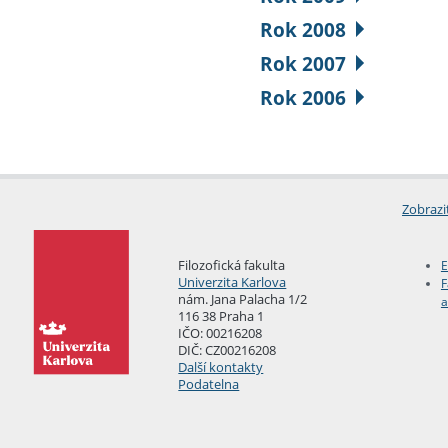
Rok 2008
Rok 2007
Rok 2006
Zobrazi
Filozofická fakulta
E
Univerzita Karlova
F
nám. Jana Palacha 1/2
a
116 38 Praha 1
IČO: 00216208
DIČ: CZ00216208
Další kontakty
Podatelna