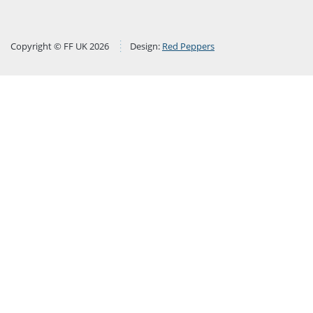
Copyright © FF UK 2026
Design:
Red Peppers