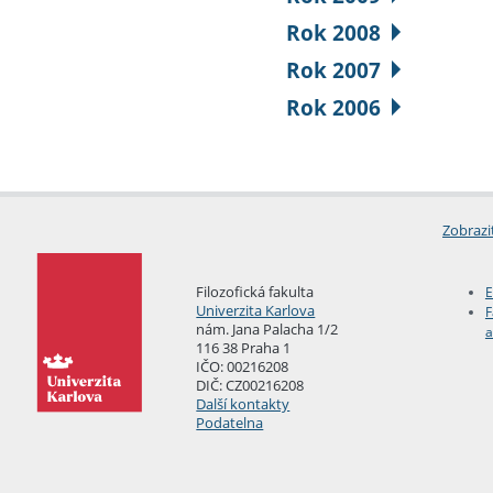
Rok 2008
Rok 2007
Rok 2006
Zobrazi
Filozofická fakulta
E
Univerzita Karlova
F
nám. Jana Palacha 1/2
a
116 38 Praha 1
IČO: 00216208
DIČ: CZ00216208
Další kontakty
Podatelna