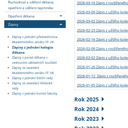
Rozhodnutí a sdělení děkana,
2026-03-16 Zápis z rozšířenéh
opatření a sdělení tajemníka
2026-03-09 Zápis z užšího kole
Opatření děkana
2026-03-02 Zápis z užšího kole
Zápisy
2026-02-23 Zápis z užšího kol
Zápisy z jednání předsednictva
2026-02-16 Zápis z užšího kole
Akademického senátu FF UK
Zápisy z jednání kolegia
2026-02-09 Zápis z rozšířeného
děkana
2026-02-02 Zápis z užšího kol
Zápisy z porad děkana s
vedoucími základních součástí
2026-01-26 Zápis z užšího kole
Zápisy ze zasedání
Akademického senátu FF UK
2026-01-12 Zápis z rozšířenéh
Zápisy z jednání Ediční rady
Zápisy ze zasedání Vědecké
2026-01-05 Zápis z užšího kole
rady
Zápisy z jednání komisí fakulty
Rok 2025
Rok 2024
Rok 2023