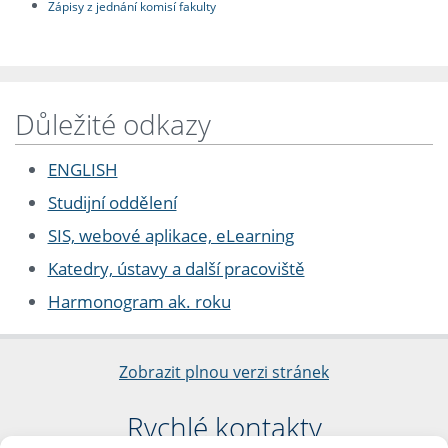
Zápisy z jednání komisí fakulty
Důležité odkazy
ENGLISH
Studijní oddělení
SIS, webové aplikace, eLearning
Katedry, ústavy a další pracoviště
Harmonogram ak. roku
Zobrazit plnou verzi stránek
Rychlé kontakty