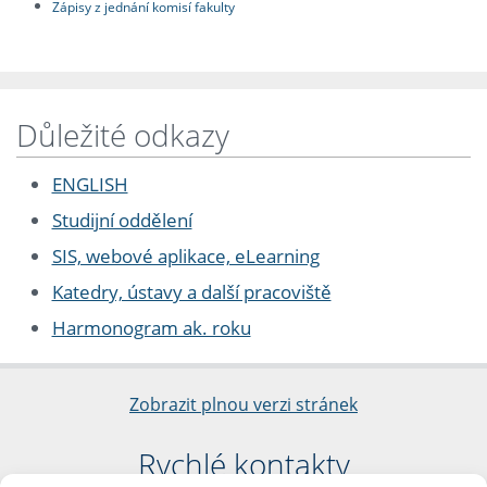
Zápisy z jednání komisí fakulty
Důležité odkazy
ENGLISH
Studijní oddělení
SIS, webové aplikace, eLearning
Katedry, ústavy a další pracoviště
Harmonogram ak. roku
Zobrazit plnou verzi stránek
Rychlé kontakty