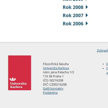
Rok 2008
Rok 2007
Rok 2006
Zobrazi
Filozofická fakulta
E
Univerzita Karlova
F
nám. Jana Palacha 1/2
a
116 38 Praha 1
IČO: 00216208
DIČ: CZ00216208
Další kontakty
Podatelna