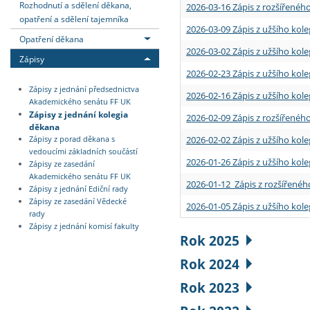
Rozhodnutí a sdělení děkana,
2026-03-16 Zápis z rozšířenéh
opatření a sdělení tajemníka
2026-03-09 Zápis z užšího kole
Opatření děkana
2026-03-02 Zápis z užšího kole
Zápisy
2026-02-23 Zápis z užšího kol
Zápisy z jednání předsednictva
2026-02-16 Zápis z užšího kole
Akademického senátu FF UK
Zápisy z jednání kolegia
2026-02-09 Zápis z rozšířeného
děkana
2026-02-02 Zápis z užšího kol
Zápisy z porad děkana s
vedoucími základních součástí
2026-01-26 Zápis z užšího kole
Zápisy ze zasedání
Akademického senátu FF UK
2026-01-12 Zápis z rozšířenéh
Zápisy z jednání Ediční rady
Zápisy ze zasedání Vědecké
2026-01-05 Zápis z užšího kole
rady
Zápisy z jednání komisí fakulty
Rok 2025
Rok 2024
Rok 2023