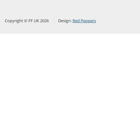
Copyright © FF UK 2026
Design:
Red Peppers