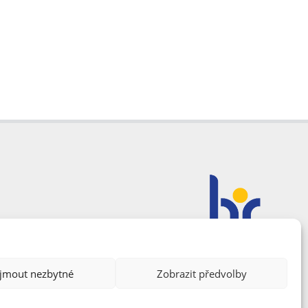
ijmout nezbytné
Zobrazit předvolby