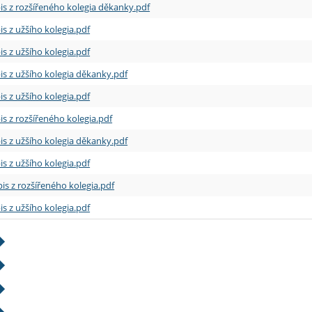
is z rozšířeného kolegia děkanky.pdf
is z užšího kolegia.pdf
is z užšího kolegia.pdf
is z užšího kolegia děkanky.pdf
is z užšího kolegia.pdf
is z rozšířeného kolegia.pdf
is z užšího kolegia děkanky.pdf
is z užšího kolegia.pdf
is z rozšířeného kolegia.pdf
is z užšího kolegia.pdf