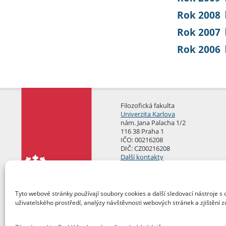
Rok 2008
Rok 2007
Rok 2006
Filozofická fakulta
Univerzita Karlova
nám. Jana Palacha 1/2
116 38 Praha 1
IČO: 00216208
DIČ: CZ00216208
Další kontakty
Podatelna
Tyto webové stránky používají soubory cookies a další sledovací nástroje s 
uživatelského prostředí, analýzy návštěvnosti webových stránek a zjištění z