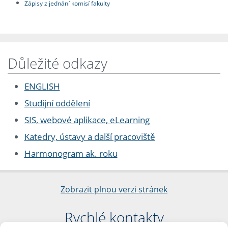
Zápisy z jednání komisí fakulty
Důležité odkazy
ENGLISH
Studijní oddělení
SIS, webové aplikace, eLearning
Katedry, ústavy a další pracoviště
Harmonogram ak. roku
Zobrazit plnou verzi stránek
Rychlé kontakty