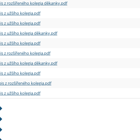
is z rozšířeného kolegia děkanky.pdf
is z užšího kolegia.pdf
is z užšího kolegia.pdf
is z užšího kolegia děkanky.pdf
is z užšího kolegia.pdf
is z rozšířeného kolegia.pdf
is z užšího kolegia děkanky.pdf
is z užšího kolegia.pdf
is z rozšířeného kolegia.pdf
is z užšího kolegia.pdf