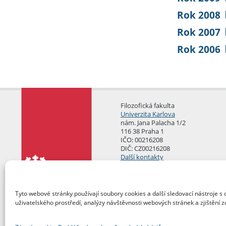
Rok 2008
Rok 2007
Rok 2006
Filozofická fakulta
Univerzita Karlova
nám. Jana Palacha 1/2
116 38 Praha 1
IČO: 00216208
DIČ: CZ00216208
Další kontakty
Podatelna
Tyto webové stránky používají soubory cookies a další sledovací nástroje s 
uživatelského prostředí, analýzy návštěvnosti webových stránek a zjištění z