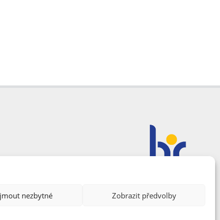
ijmout nezbytné
Zobrazit předvolby