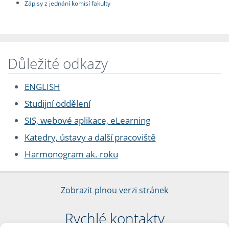
Zápisy z jednání komisí fakulty
Důležité odkazy
ENGLISH
Studijní oddělení
SIS, webové aplikace, eLearning
Katedry, ústavy a další pracoviště
Harmonogram ak. roku
Zobrazit plnou verzi stránek
Rychlé kontakty