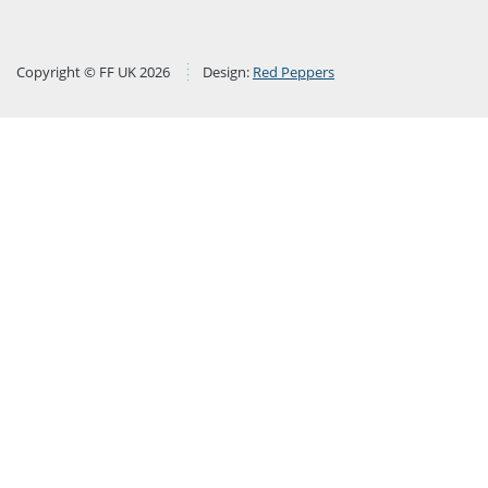
Copyright © FF UK 2026
Design:
Red Peppers