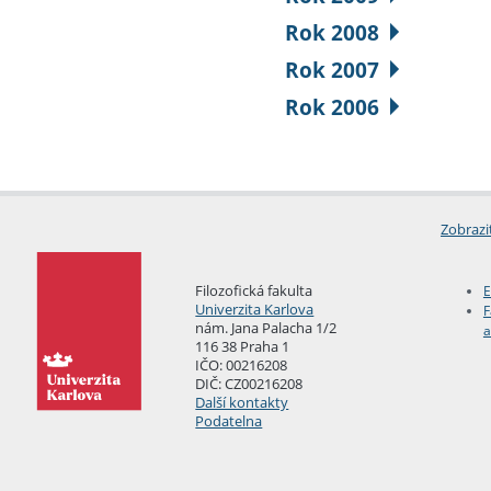
Rok 2008
Rok 2007
Rok 2006
Zobrazi
Filozofická fakulta
E
Univerzita Karlova
F
nám. Jana Palacha 1/2
a
116 38 Praha 1
IČO: 00216208
DIČ: CZ00216208
Další kontakty
Podatelna