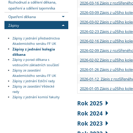
Rozhodnutí a sdělení děkana,
2026-03-16 Zápis z rozšířenéh
opatření a sdělení tajemníka
2026-03-09 Zápis z užšího kole
Opatření děkana
2026-03-02 Zápis z užšího kole
Zápisy
2026-02-23 Zápis z užšího kol
Zápisy z jednání předsednictva
2026-02-16 Zápis z užšího kole
Akademického senátu FF UK
Zápisy z jednání kolegia
2026-02-09 Zápis z rozšířeného
děkana
2026-02-02 Zápis z užšího kol
Zápisy z porad děkana s
vedoucími základních součástí
2026-01-26 Zápis z užšího kole
Zápisy ze zasedání
Akademického senátu FF UK
2026-01-12 Zápis z rozšířenéh
Zápisy z jednání Ediční rady
Zápisy ze zasedání Vědecké
2026-01-05 Zápis z užšího kole
rady
Zápisy z jednání komisí fakulty
Rok 2025
Rok 2024
Rok 2023