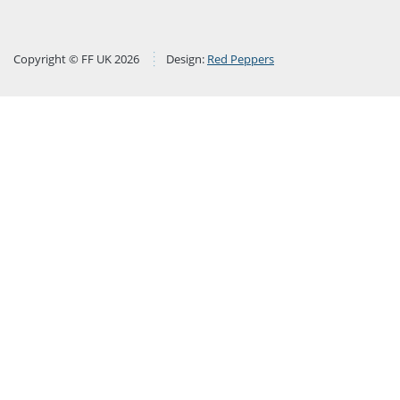
Copyright © FF UK 2026
Design:
Red Peppers