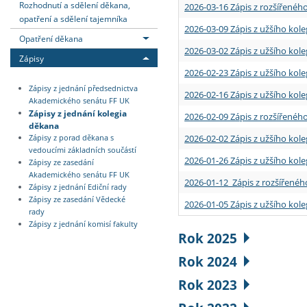
Rozhodnutí a sdělení děkana,
2026-03-16 Zápis z rozšířenéh
opatření a sdělení tajemníka
2026-03-09 Zápis z užšího kole
Opatření děkana
2026-03-02 Zápis z užšího kole
Zápisy
2026-02-23 Zápis z užšího kol
Zápisy z jednání předsednictva
2026-02-16 Zápis z užšího kole
Akademického senátu FF UK
Zápisy z jednání kolegia
2026-02-09 Zápis z rozšířeného
děkana
2026-02-02 Zápis z užšího kol
Zápisy z porad děkana s
vedoucími základních součástí
2026-01-26 Zápis z užšího kole
Zápisy ze zasedání
Akademického senátu FF UK
2026-01-12 Zápis z rozšířenéh
Zápisy z jednání Ediční rady
Zápisy ze zasedání Vědecké
2026-01-05 Zápis z užšího kole
rady
Zápisy z jednání komisí fakulty
Rok 2025
Rok 2024
Rok 2023