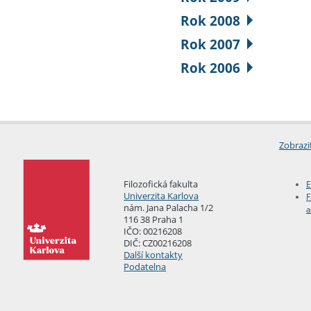
Rok 2008
Rok 2007
Rok 2006
Zobrazi
Filozofická fakulta
E
Univerzita Karlova
F
nám. Jana Palacha 1/2
a
116 38 Praha 1
IČO: 00216208
DIČ: CZ00216208
Další kontakty
Podatelna