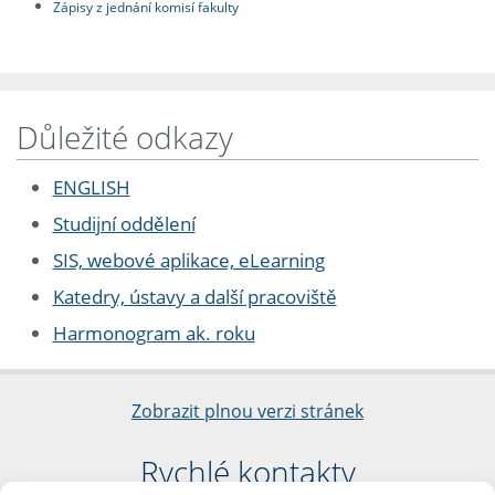
Zápisy z jednání komisí fakulty
Důležité odkazy
ENGLISH
Studijní oddělení
SIS, webové aplikace, eLearning
Katedry, ústavy a další pracoviště
Harmonogram ak. roku
Zobrazit plnou verzi stránek
Rychlé kontakty