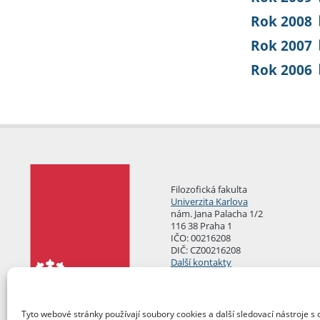
Rok 2008
Rok 2007
Rok 2006
Filozofická fakulta
Univerzita Karlova
nám. Jana Palacha 1/2
116 38 Praha 1
IČO: 00216208
DIČ: CZ00216208
Další kontakty
Podatelna
Tyto webové stránky používají soubory cookies a další sledovací nástroje s 