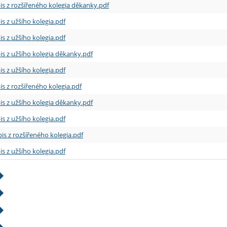
is z rozšířeného kolegia děkanky.pdf
is z užšího kolegia.pdf
is z užšího kolegia.pdf
is z užšího kolegia děkanky.pdf
is z užšího kolegia.pdf
is z rozšířeného kolegia.pdf
is z užšího kolegia děkanky.pdf
is z užšího kolegia.pdf
is z rozšířeného kolegia.pdf
is z užšího kolegia.pdf