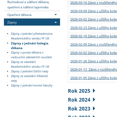
Rozhodnutí a sdělení děkana,
2026-03-16 Zápis z rozšířenéh
opatření a sdělení tajemníka
2026-03-09 Zápis z užšího kole
Opatření děkana
2026-03-02 Zápis z užšího kole
Zápisy
2026-02-23 Zápis z užšího kol
Zápisy z jednání předsednictva
2026-02-16 Zápis z užšího kole
Akademického senátu FF UK
Zápisy z jednání kolegia
2026-02-09 Zápis z rozšířeného
děkana
2026-02-02 Zápis z užšího kol
Zápisy z porad děkana s
vedoucími základních součástí
2026-01-26 Zápis z užšího kole
Zápisy ze zasedání
Akademického senátu FF UK
2026-01-12 Zápis z rozšířenéh
Zápisy z jednání Ediční rady
Zápisy ze zasedání Vědecké
2026-01-05 Zápis z užšího kole
rady
Zápisy z jednání komisí fakulty
Rok 2025
Rok 2024
Rok 2023