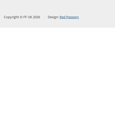
Copyright © FF UK 2026
Design:
Red Peppers