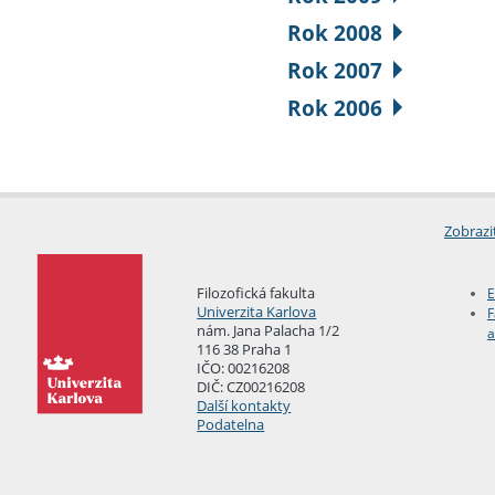
Rok 2008
Rok 2007
Rok 2006
Zobrazi
Filozofická fakulta
E
Univerzita Karlova
F
nám. Jana Palacha 1/2
a
116 38 Praha 1
IČO: 00216208
DIČ: CZ00216208
Další kontakty
Podatelna