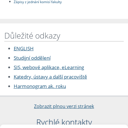
Zápisy z jednání komisí fakulty
Důležité odkazy
ENGLISH
Studijní oddělení
SIS, webové aplikace, eLearning
Katedry, ústavy a další pracoviště
Harmonogram ak. roku
Zobrazit plnou verzi stránek
Rychlé kontakty