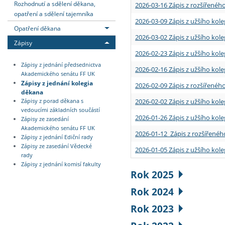
Rozhodnutí a sdělení děkana,
2026-03-16 Zápis z rozšířenéh
opatření a sdělení tajemníka
2026-03-09 Zápis z užšího kole
Opatření děkana
2026-03-02 Zápis z užšího kole
Zápisy
2026-02-23 Zápis z užšího kol
Zápisy z jednání předsednictva
2026-02-16 Zápis z užšího kole
Akademického senátu FF UK
Zápisy z jednání kolegia
2026-02-09 Zápis z rozšířeného
děkana
2026-02-02 Zápis z užšího kol
Zápisy z porad děkana s
vedoucími základních součástí
2026-01-26 Zápis z užšího kole
Zápisy ze zasedání
Akademického senátu FF UK
2026-01-12 Zápis z rozšířenéh
Zápisy z jednání Ediční rady
Zápisy ze zasedání Vědecké
2026-01-05 Zápis z užšího kole
rady
Zápisy z jednání komisí fakulty
Rok 2025
Rok 2024
Rok 2023