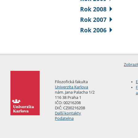
Rok 2008
Rok 2007
Rok 2006
Zobrazi
Filozofická fakulta
E
Univerzita Karlova
F
nám. Jana Palacha 1/2
a
116 38 Praha 1
IČO: 00216208
DIČ: CZ00216208
Další kontakty
Podatelna