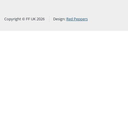
Copyright © FF UK 2026
Design:
Red Peppers