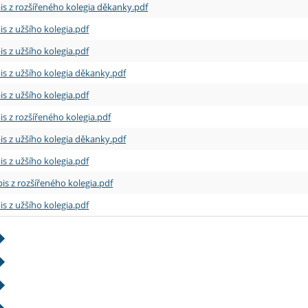
is z rozšířeného kolegia děkanky.pdf
is z užšího kolegia.pdf
is z užšího kolegia.pdf
is z užšího kolegia děkanky.pdf
is z užšího kolegia.pdf
is z rozšířeného kolegia.pdf
is z užšího kolegia děkanky.pdf
is z užšího kolegia.pdf
is z rozšířeného kolegia.pdf
is z užšího kolegia.pdf