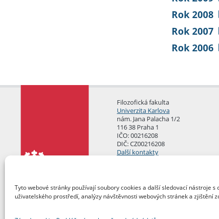
Rok 2008
Rok 2007
Rok 2006
Filozofická fakulta
Univerzita Karlova
nám. Jana Palacha 1/2
116 38 Praha 1
IČO: 00216208
DIČ: CZ00216208
Další kontakty
Podatelna
Tyto webové stránky používají soubory cookies a další sledovací nástroje s 
uživatelského prostředí, analýzy návštěvnosti webových stránek a zjištění z