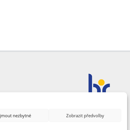
ijmout nezbytné
Zobrazit předvolby