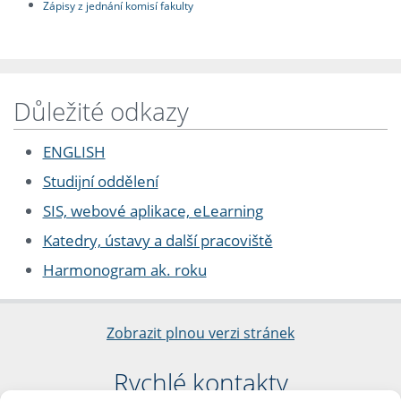
Zápisy z jednání komisí fakulty
Důležité odkazy
ENGLISH
Studijní oddělení
SIS, webové aplikace, eLearning
Katedry, ústavy a další pracoviště
Harmonogram ak. roku
Zobrazit plnou verzi stránek
Rychlé kontakty