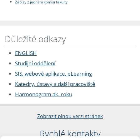
Zápisy z jednání komisí fakulty
Důležité odkazy
ENGLISH
Studijní oddělení
SIS, webové aplikace, eLearning
Katedry, ústavy a další pracoviště
Harmonogram ak. roku
Zobrazit plnou verzi stránek
Rychlé kontakty