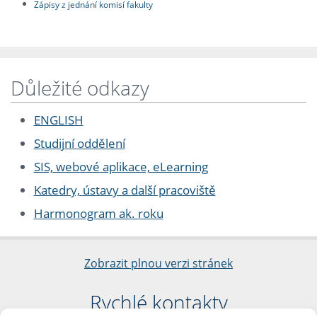
Zápisy z jednání komisí fakulty
Důležité odkazy
ENGLISH
Studijní oddělení
SIS, webové aplikace, eLearning
Katedry, ústavy a další pracoviště
Harmonogram ak. roku
Zobrazit plnou verzi stránek
Rychlé kontakty