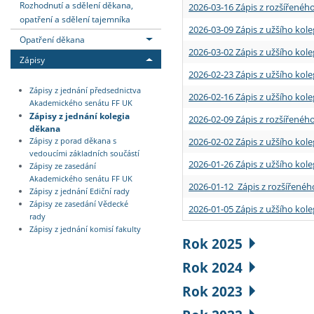
Rozhodnutí a sdělení děkana,
2026-03-16 Zápis z rozšířenéh
opatření a sdělení tajemníka
2026-03-09 Zápis z užšího kole
Opatření děkana
2026-03-02 Zápis z užšího kole
Zápisy
2026-02-23 Zápis z užšího kol
Zápisy z jednání předsednictva
2026-02-16 Zápis z užšího kole
Akademického senátu FF UK
Zápisy z jednání kolegia
2026-02-09 Zápis z rozšířeného
děkana
2026-02-02 Zápis z užšího kol
Zápisy z porad děkana s
vedoucími základních součástí
2026-01-26 Zápis z užšího kole
Zápisy ze zasedání
Akademického senátu FF UK
2026-01-12 Zápis z rozšířenéh
Zápisy z jednání Ediční rady
Zápisy ze zasedání Vědecké
2026-01-05 Zápis z užšího kole
rady
Zápisy z jednání komisí fakulty
Rok 2025
Rok 2024
Rok 2023