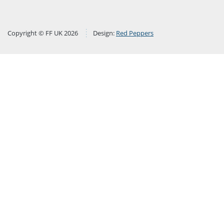
Copyright © FF UK 2026
Design:
Red Peppers