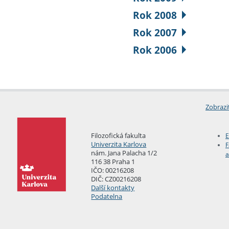
Rok 2008
Rok 2007
Rok 2006
Zobrazi
Filozofická fakulta
E
Univerzita Karlova
F
nám. Jana Palacha 1/2
a
116 38 Praha 1
IČO: 00216208
DIČ: CZ00216208
Další kontakty
Podatelna