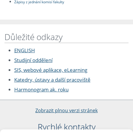
Zápisy z jednání komisí fakulty
Důležité odkazy
ENGLISH
Studijní oddělení
SIS, webové aplikace, eLearning
Katedry, ústavy a další pracoviště
Harmonogram ak. roku
Zobrazit plnou verzi stránek
Rychlé kontakty