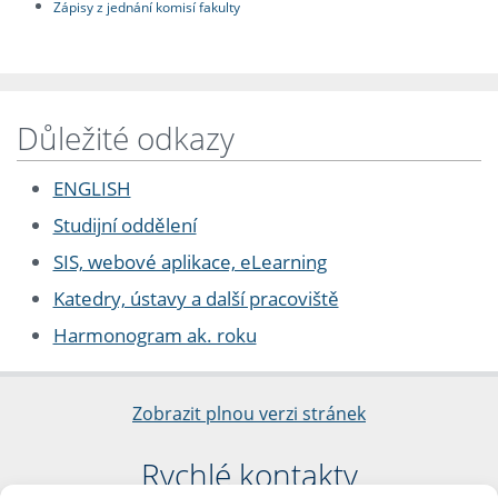
Zápisy z jednání komisí fakulty
Důležité odkazy
ENGLISH
Studijní oddělení
SIS, webové aplikace, eLearning
Katedry, ústavy a další pracoviště
Harmonogram ak. roku
Zobrazit plnou verzi stránek
Rychlé kontakty