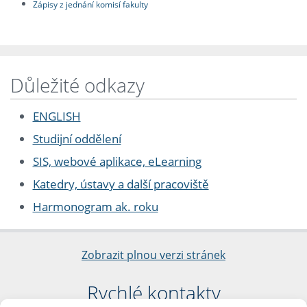
Zápisy z jednání komisí fakulty
Důležité odkazy
ENGLISH
Studijní oddělení
SIS, webové aplikace, eLearning
Katedry, ústavy a další pracoviště
Harmonogram ak. roku
Zobrazit plnou verzi stránek
Rychlé kontakty