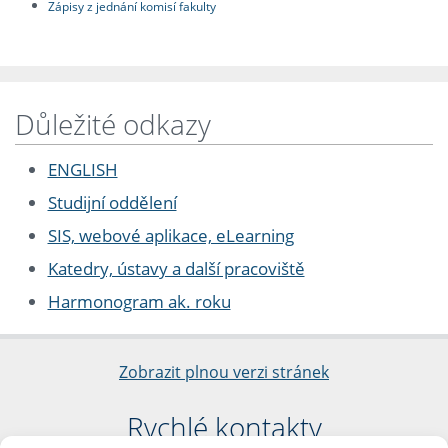
Zápisy z jednání komisí fakulty
Důležité odkazy
ENGLISH
Studijní oddělení
SIS, webové aplikace, eLearning
Katedry, ústavy a další pracoviště
Harmonogram ak. roku
Zobrazit plnou verzi stránek
Rychlé kontakty