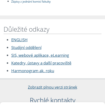
Zápisy z jednání komisí fakulty
Důležité odkazy
ENGLISH
Studijní oddělení
SIS, webové aplikace, eLearning
Katedry, ústavy a další pracoviště
Harmonogram ak. roku
Zobrazit plnou verzi stránek
Rychlé kontakty