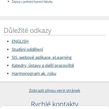
Zápisy z jednání komisí fakulty
Důležité odkazy
ENGLISH
Studijní oddělení
SIS, webové aplikace, eLearning
Katedry, ústavy a další pracoviště
Harmonogram ak. roku
Zobrazit plnou verzi stránek
Rychlé kontakty