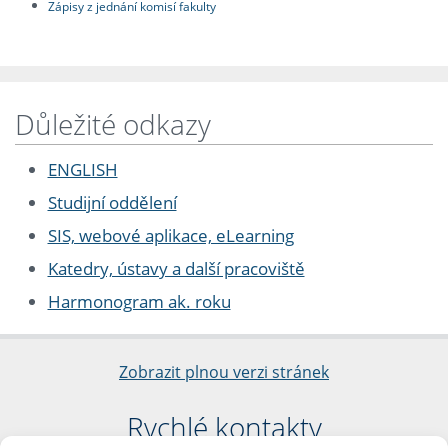
Zápisy z jednání komisí fakulty
Důležité odkazy
ENGLISH
Studijní oddělení
SIS, webové aplikace, eLearning
Katedry, ústavy a další pracoviště
Harmonogram ak. roku
Zobrazit plnou verzi stránek
Rychlé kontakty