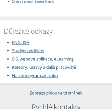
Zápisy z jednání komisí fakulty
Důležité odkazy
ENGLISH
Studijní oddělení
SIS, webové aplikace, eLearning
Katedry, ústavy a další pracoviště
Harmonogram ak. roku
Zobrazit plnou verzi stránek
Rychlé kontakty