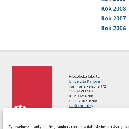
Rok 2008
Rok 2007
Rok 2006
Filozofická fakulta
Univerzita Karlova
nám. Jana Palacha 1/2
116 38 Praha 1
IČO: 00216208
DIČ: CZ00216208
Další kontakty
Podatelna
Tyto webové stránky používají soubory cookies a další sledovací nástroje s 