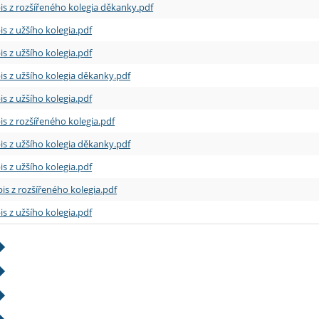
is z rozšířeného kolegia děkanky.pdf
is z užšího kolegia.pdf
is z užšího kolegia.pdf
is z užšího kolegia děkanky.pdf
is z užšího kolegia.pdf
is z rozšířeného kolegia.pdf
is z užšího kolegia děkanky.pdf
is z užšího kolegia.pdf
is z rozšířeného kolegia.pdf
is z užšího kolegia.pdf