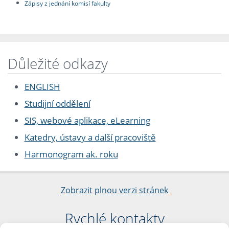
Zápisy z jednání komisí fakulty
Důležité odkazy
ENGLISH
Studijní oddělení
SIS, webové aplikace, eLearning
Katedry, ústavy a další pracoviště
Harmonogram ak. roku
Zobrazit plnou verzi stránek
Rychlé kontakty