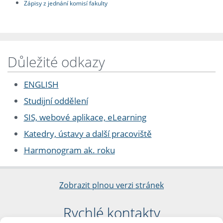
Zápisy z jednání komisí fakulty
Důležité odkazy
ENGLISH
Studijní oddělení
SIS, webové aplikace, eLearning
Katedry, ústavy a další pracoviště
Harmonogram ak. roku
Zobrazit plnou verzi stránek
Rychlé kontakty