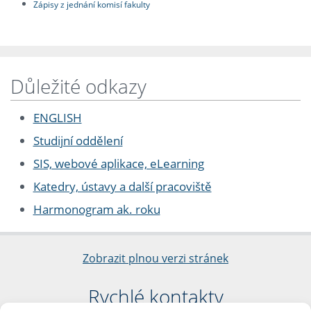
Zápisy z jednání komisí fakulty
Důležité odkazy
ENGLISH
Studijní oddělení
SIS, webové aplikace, eLearning
Katedry, ústavy a další pracoviště
Harmonogram ak. roku
Zobrazit plnou verzi stránek
Rychlé kontakty