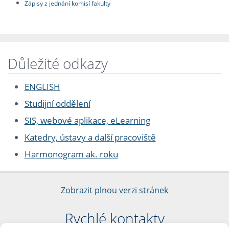
Zápisy z jednání komisí fakulty
Důležité odkazy
ENGLISH
Studijní oddělení
SIS, webové aplikace, eLearning
Katedry, ústavy a další pracoviště
Harmonogram ak. roku
Zobrazit plnou verzi stránek
Rychlé kontakty