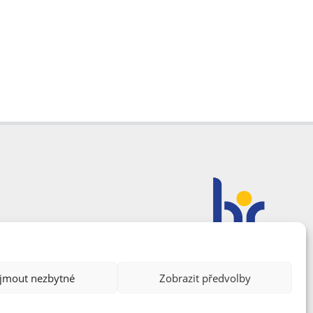
ijmout nezbytné
Zobrazit předvolby