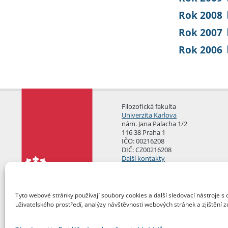
Rok 2008
Rok 2007
Rok 2006
Filozofická fakulta
Univerzita Karlova
nám. Jana Palacha 1/2
116 38 Praha 1
IČO: 00216208
DIČ: CZ00216208
Další kontakty
Podatelna
Tyto webové stránky používají soubory cookies a další sledovací nástroje s 
uživatelského prostředí, analýzy návštěvnosti webových stránek a zjištění z