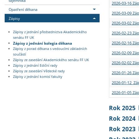
tajemníka
2026-03-16 Záp
Opatření děkana
2026-03-09 Záp
Zápisy
2026-03-02 Záp
Zápisy z jednání předsednictva Akademického
2026-02-23 Záp
senátu FF UK
2026-02-16 Záp
Zápisy z jednání kolegia děkana
Zápisy z porad děkana s vedoucími základních
2026-02-09 Záp
součástí
Zápisy ze zasedání Akademického senátu FF UK
2026-02-02 Záp
Zápisy z jednání Ediční rady
Zápisy ze zasedání Vědecké rady
2026-01-26 Záp
Zápisy z jednání komisí fakulty
2026-01-12 Záp
2026-01-05 Záp
Rok 2025
Rok 2024
Rok 2023