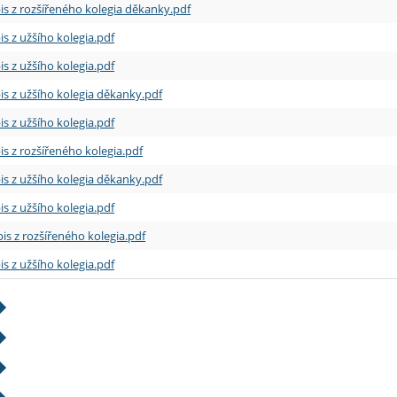
is z rozšířeného kolegia děkanky.pdf
is z užšího kolegia.pdf
is z užšího kolegia.pdf
is z užšího kolegia děkanky.pdf
is z užšího kolegia.pdf
is z rozšířeného kolegia.pdf
is z užšího kolegia děkanky.pdf
is z užšího kolegia.pdf
is z rozšířeného kolegia.pdf
is z užšího kolegia.pdf