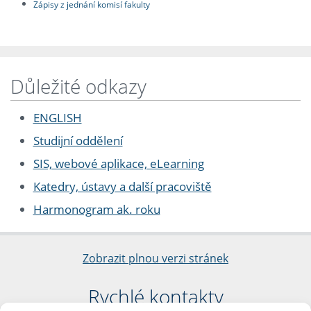
Zápisy z jednání komisí fakulty
Důležité odkazy
ENGLISH
Studijní oddělení
SIS, webové aplikace, eLearning
Katedry, ústavy a další pracoviště
Harmonogram ak. roku
Zobrazit plnou verzi stránek
Rychlé kontakty