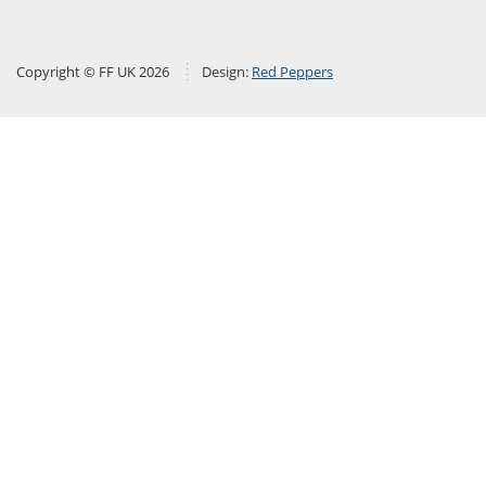
Copyright © FF UK 2026
Design:
Red Peppers