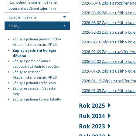
Rozhodnutí a sdělení děkana,
2026-03-16 Zápis z rozšířenéh
opatření a sdělení tajemníka
2026-03-09 Zápis z užšího kole
Opatření děkana
2026-03-02 Zápis z užšího kole
Zápisy
2026-02-23 Zápis z užšího kol
Zápisy z jednání předsednictva
2026-02-16 Zápis z užšího kole
Akademického senátu FF UK
Zápisy z jednání kolegia
2026-02-09 Zápis z rozšířeného
děkana
2026-02-02 Zápis z užšího kol
Zápisy z porad děkana s
vedoucími základních součástí
2026-01-26 Zápis z užšího kole
Zápisy ze zasedání
Akademického senátu FF UK
2026-01-12 Zápis z rozšířenéh
Zápisy z jednání Ediční rady
Zápisy ze zasedání Vědecké
2026-01-05 Zápis z užšího kole
rady
Zápisy z jednání komisí fakulty
Rok 2025
Rok 2024
Rok 2023