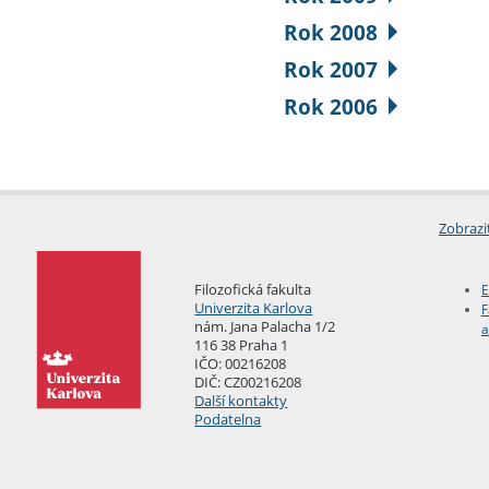
Rok 2008
Rok 2007
Rok 2006
Zobrazi
Filozofická fakulta
E
Univerzita Karlova
F
nám. Jana Palacha 1/2
a
116 38 Praha 1
IČO: 00216208
DIČ: CZ00216208
Další kontakty
Podatelna