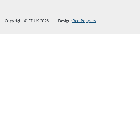
Copyright © FF UK 2026
Design:
Red Peppers