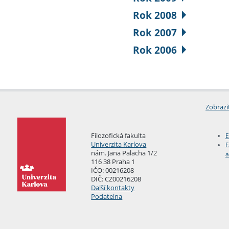
Rok 2008
Rok 2007
Rok 2006
Zobrazi
Filozofická fakulta
E
Univerzita Karlova
F
nám. Jana Palacha 1/2
a
116 38 Praha 1
IČO: 00216208
DIČ: CZ00216208
Další kontakty
Podatelna