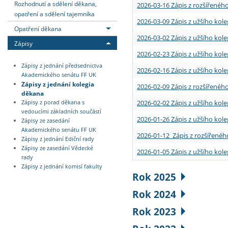
Rozhodnutí a sdělení děkana,
2026-03-16 Zápis z rozšířenéh
opatření a sdělení tajemníka
2026-03-09 Zápis z užšího kole
Opatření děkana
2026-03-02 Zápis z užšího kole
Zápisy
2026-02-23 Zápis z užšího kol
Zápisy z jednání předsednictva
2026-02-16 Zápis z užšího kole
Akademického senátu FF UK
Zápisy z jednání kolegia
2026-02-09 Zápis z rozšířeného
děkana
2026-02-02 Zápis z užšího kol
Zápisy z porad děkana s
vedoucími základních součástí
2026-01-26 Zápis z užšího kole
Zápisy ze zasedání
Akademického senátu FF UK
2026-01-12 Zápis z rozšířenéh
Zápisy z jednání Ediční rady
Zápisy ze zasedání Vědecké
2026-01-05 Zápis z užšího kole
rady
Zápisy z jednání komisí fakulty
Rok 2025
Rok 2024
Rok 2023