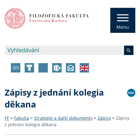
Zápisy z jednání kolegia
děkana
FF
>
Fakulta
>
Strategie a další dokumenty
>
Zápisy
>
Zápisy
z jednání kolegia děkana