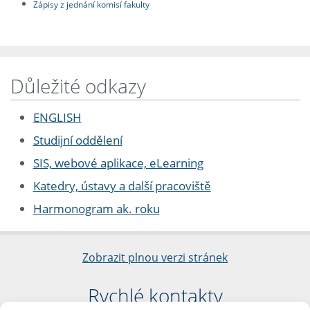
Zápisy z jednání komisí fakulty
Důležité odkazy
ENGLISH
Studijní oddělení
SIS, webové aplikace, eLearning
Katedry, ústavy a další pracoviště
Harmonogram ak. roku
Zobrazit plnou verzi stránek
Rychlé kontakty