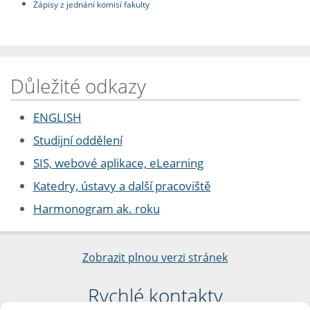
Zápisy z jednání komisí fakulty
Důležité odkazy
ENGLISH
Studijní oddělení
SIS, webové aplikace, eLearning
Katedry, ústavy a další pracoviště
Harmonogram ak. roku
Zobrazit plnou verzi stránek
Rychlé kontakty