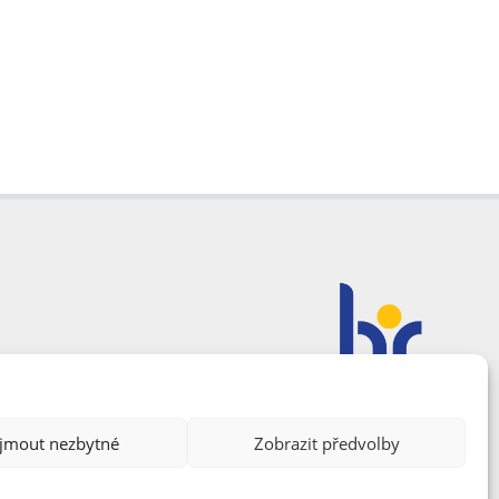
ijmout nezbytné
Zobrazit předvolby