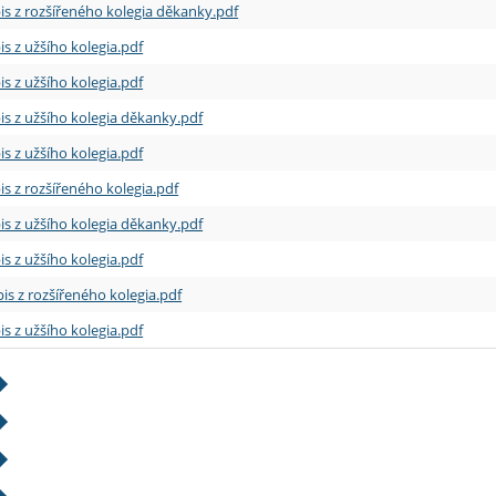
is z rozšířeného kolegia děkanky.pdf
is z užšího kolegia.pdf
is z užšího kolegia.pdf
is z užšího kolegia děkanky.pdf
is z užšího kolegia.pdf
is z rozšířeného kolegia.pdf
is z užšího kolegia děkanky.pdf
is z užšího kolegia.pdf
is z rozšířeného kolegia.pdf
is z užšího kolegia.pdf