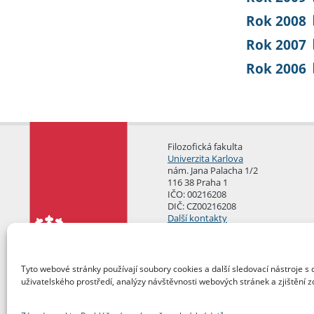
Rok 2008
Rok 2007
Rok 2006
Filozofická fakulta
Univerzita Karlova
nám. Jana Palacha 1/2
116 38 Praha 1
IČO: 00216208
DIČ: CZ00216208
Další kontakty
Podatelna
Tyto webové stránky používají soubory cookies a další sledovací nástroje s 
uživatelského prostředí, analýzy návštěvnosti webových stránek a zjištění z