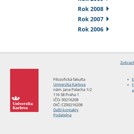
Rok 2008
Rok 2007
Rok 2006
Zobrazi
Filozofická fakulta
E
Univerzita Karlova
F
nám. Jana Palacha 1/2
a
116 38 Praha 1
IČO: 00216208
DIČ: CZ00216208
Další kontakty
Podatelna