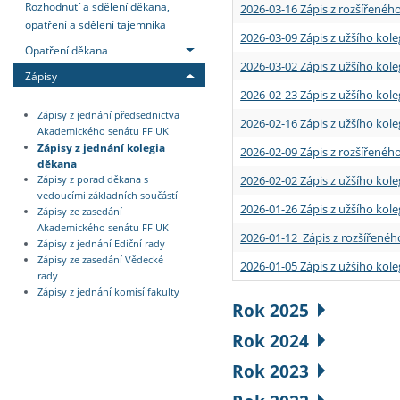
Rozhodnutí a sdělení děkana,
2026-03-16 Zápis z rozšířenéh
opatření a sdělení tajemníka
2026-03-09 Zápis z užšího kole
Opatření děkana
2026-03-02 Zápis z užšího kole
Zápisy
2026-02-23 Zápis z užšího kol
Zápisy z jednání předsednictva
2026-02-16 Zápis z užšího kole
Akademického senátu FF UK
Zápisy z jednání kolegia
2026-02-09 Zápis z rozšířeného
děkana
2026-02-02 Zápis z užšího kol
Zápisy z porad děkana s
vedoucími základních součástí
2026-01-26 Zápis z užšího kole
Zápisy ze zasedání
Akademického senátu FF UK
2026-01-12 Zápis z rozšířenéh
Zápisy z jednání Ediční rady
Zápisy ze zasedání Vědecké
2026-01-05 Zápis z užšího kole
rady
Zápisy z jednání komisí fakulty
Rok 2025
Rok 2024
Rok 2023