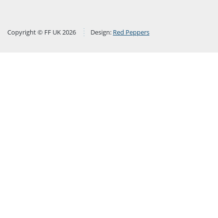
Copyright © FF UK 2026
Design:
Red Peppers