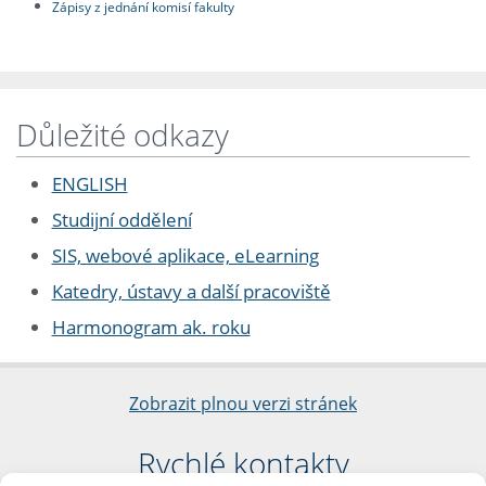
Zápisy z jednání komisí fakulty
Důležité odkazy
ENGLISH
Studijní oddělení
SIS, webové aplikace, eLearning
Katedry, ústavy a další pracoviště
Harmonogram ak. roku
Zobrazit plnou verzi stránek
Rychlé kontakty