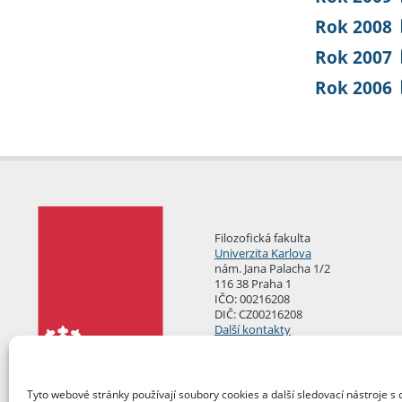
Rok 2008
Rok 2007
Rok 2006
Filozofická fakulta
Univerzita Karlova
nám. Jana Palacha 1/2
116 38 Praha 1
IČO: 00216208
DIČ: CZ00216208
Další kontakty
Podatelna
Tyto webové stránky používají soubory cookies a další sledovací nástroje s 