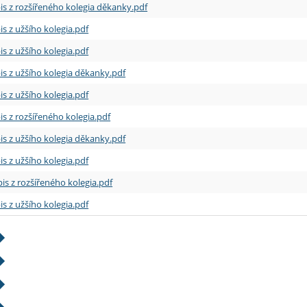
is z rozšířeného kolegia děkanky.pdf
is z užšího kolegia.pdf
is z užšího kolegia.pdf
is z užšího kolegia děkanky.pdf
is z užšího kolegia.pdf
is z rozšířeného kolegia.pdf
is z užšího kolegia děkanky.pdf
is z užšího kolegia.pdf
is z rozšířeného kolegia.pdf
is z užšího kolegia.pdf